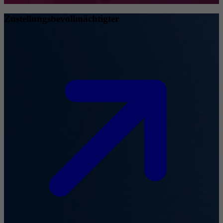
Zustellungsbevollmächtigter