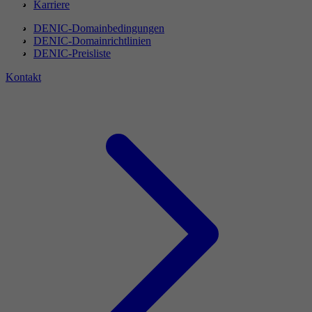
Karriere
DENIC-Domainbedingungen
DENIC-Domainrichtlinien
DENIC-Preisliste
Kontakt