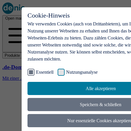
Cookie-Hinweis
Open main menu
Wir verwenden Cookies (auch von Drittanbietern), um I
Nutzung unserer Webseiten zu erhalten und Ihnen das b
Webseiten-Erlebnis zu bieten. Dazu zählen Cookies, die
unserer Webseiten notwendig sind sowie solche, die wir
Nutzeranalyse nutzen. Sie können selbst entscheiden, w
Produkte
zulassen möchten.
.de-Domains
Essentiell
Nutzungsanalyse
Mit einer .de-Domain erhalten Ideen eine Bühne
Alle akzeptieren
Speichern & schließen
Nur essenzielle Cookies akzeptier