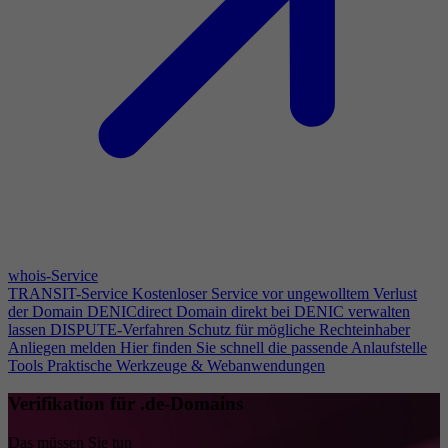
whois-Service
TRANSIT-Service
Kostenloser Service vor ungewolltem Verlust
der Domain
DENICdirect
Domain direkt bei DENIC verwalten
lassen
DISPUTE-Verfahren
Schutz für mögliche Rechteinhaber
Anliegen melden
Hier finden Sie schnell die passende Anlaufstelle
Tools
Praktische Werkzeuge & Webanwendungen
Verifikation für .de-Domains
Das müssen Sie tun