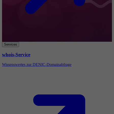
Services
whois-Service
Wissenswertes zur DENIC-Domainabfrage