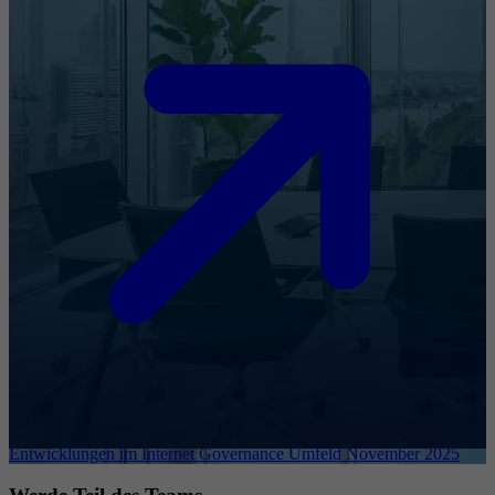
Entwicklungen im Internet Governance Umfeld November 2025